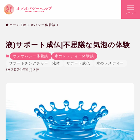
メニュー
ホーム
ホメオパシー体験談
液)サポート成仏|不思議な気泡の体験
ホメオパシー体験談
水のレメディー体験談
サポートチンクチャー｜液体
サポート成仏
水のレメディー
2026年6月3日