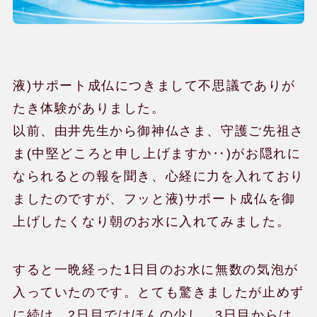
液)サポート成仏につきまして不思議でありが
たき体験がありました。
以前、由井先生から御神仏さま、守護ご先祖さ
ま(中堅どころと申し上げますか‥)がお隠れに
なられるとの報を聞き、心経に力を入れており
ましたのですが、フッと液)サポート成仏を御
上げしたくなり朝のお水に入れてみました。
すると一晩経った1日目のお水に無数の気泡が
入っていたのです。とても驚きましたが止めず
に続け、2日目ではほんの少し、3日目からは