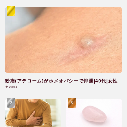
粉瘤(アテローム)がホメオパシーで排泄|40代|女性
2804