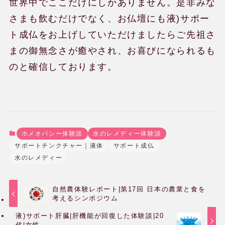
世界中でここだけにしかありません。是非みな
さまも飲むだけでなく、お仏壇にも液)サポー
ト成仏をお上げしていただけましたらご先祖さ
まの御無念さが癒やされ、お喜びになられるも
のと確信しております。
ホメオパシー体験談
水のレメディー体験談
サポートチンクチャー｜液体
サポート成仏
水のレメディー
自然農体験レポート|第17回 日本の農業と食を
考えるシンポジウム
液)サポート肝臓|肝機能が回復した体験談|20
代|女性