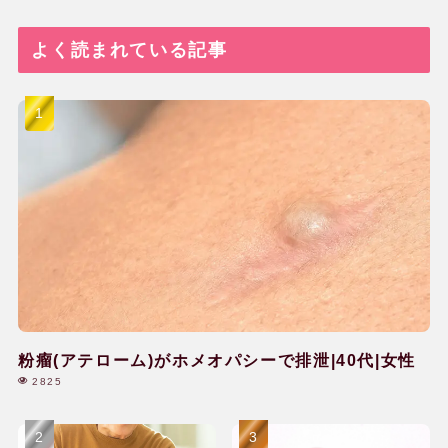
よく読まれている記事
粉瘤(アテローム)がホメオパシーで排泄|40代|女性
2825