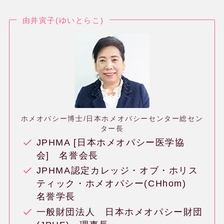
由井寅子(ゆいとらこ)
ホメオパシー博士/日本ホメオパシーセンター総セン
ター長
JPHMA [日本ホメオパシー医学協
会] 名誉会長
JPHMA認定カレッジ・オブ・ホリス
ティック・ホメオパシー(CHhom)
名誉学長
一般財団法人 日本ホメオパシー財団