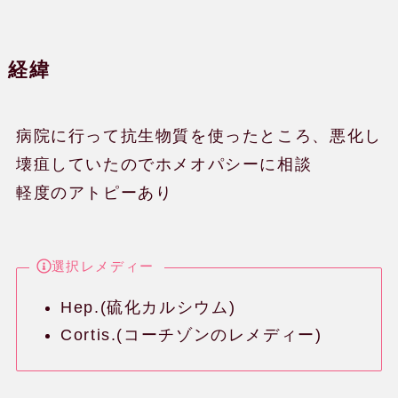
経緯
病院に行って抗生物質を使ったところ、悪化し
壊疽していたのでホメオパシーに相談
軽度のアトピーあり
選択レメディー
Hep.(硫化カルシウム)
Cortis.(コーチゾンのレメディー)