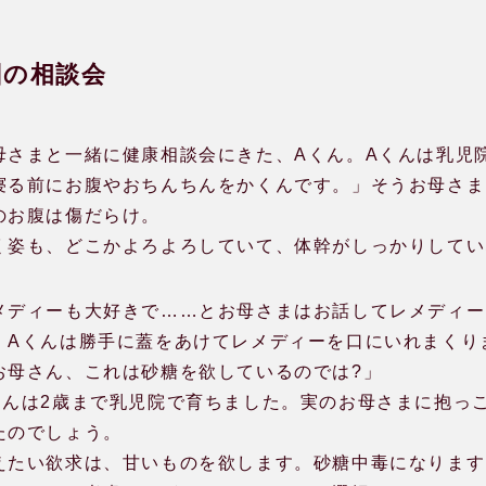
回の相談会
母さまと一緒に健康相談会にきた、Aくん。Aくんは乳児
寝る前にお腹やおちんちんをかくんです。」そうお母さま
のお腹は傷だらけ。
く姿も、どこかよろよろしていて、体幹がしっかりしてい
メディーも大好きで……とお母さまはお話してレメディー
、Aくんは勝手に蓋をあけてレメディーを口にいれまくり
お母さん、これは砂糖を欲しているのでは?」
くんは2歳まで乳児院で育ちました。実のお母さまに抱っ
たのでしょう。
えたい欲求は、甘いものを欲します。砂糖中毒になります