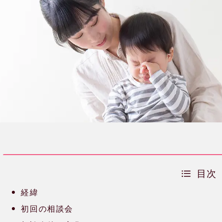
目次
経緯
初回の相談会