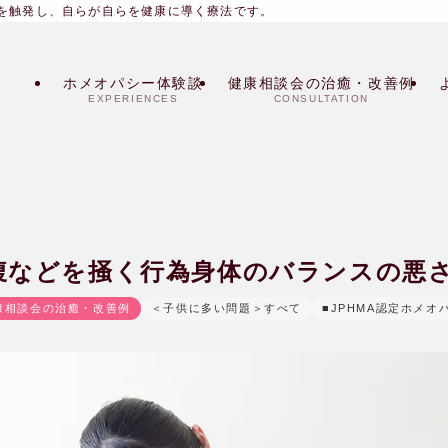
を触発し、自らが自らを健康に導く療法です。
ホメオパシー体験談
健康相談会の治癒・改善例
EXPERIENCES
CONSULTATION
腹などを掻く行為身体のバランスの悪さ|
康相談会の治癒・改善例
＜子供に多い問題＞すべて
■JPHMA認定ホメオ