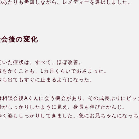
のあたりも考慮しながら、レメディーを選択しました。
談会後の変化
ていた症状は、すべて、ほぼ改善。
腹をかくことも、1カ月くらいでおさまった。
水も出てもすぐに止まるようになった。
は相談会後Aくんに会う機会があり、その成長ぶりにビッ
幹がしっかりしたように見え、身長も伸びたかんじ。
歩く姿もしっかりしてきました。急にお兄ちゃんになっち