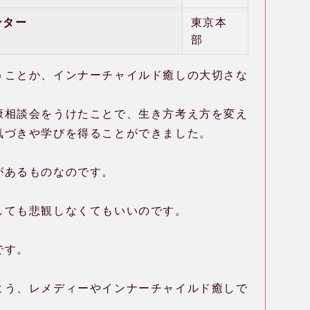
ター
東京本
部
うことか、インナーチャイルド癒しの大切さな
。
康相談会をうけたことで、生き方考え方を変え
気づきや学びを得ることができました。
があるものなのです。
しても悲観しなくてもいいのです。
です。
よう、レメディーやインナーチャイルド癒しで