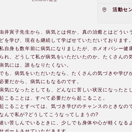
活動セン
由井寅子先生から、病気とは何か、真の治癒とはどうい
どを学び、現在も継続して学ばせていただいております
私自身も数年前に病気になりましたが、ホメオパシー健
られ、どうして私が病気をいただいたのか、たくさんの
病気には、誰もなりたくない。
でも、病気をいただいたなら、たくさんの気づきや学び
必要だから、病気にもなるのです。
病気になったとしても、どんなに苦しい状況になったと
起こることは、すべて必要だから起こること。
起こることすべては、気づき学びのチャンスのときなの
なんで私が?どうしてこうなってしまうの?
迷い苦しんでいるときに、少しでも身体や心が軽くなる
サポートさせていただきます。