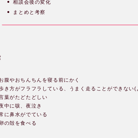
相談会後の変化
まとめと考察
緯
お腹やおちんちんを寝る前にかく
歩き方がフラフラしている、うまく走ることができない(
言葉がたどたどしい
夜中に咳、夜泣き
常に鼻水がでている
卵の殻を食べる