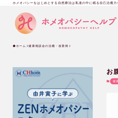
ホメオパシーをはじめとする自然療法は私達の中に眠る自己治癒力
ホーム
健康相談会の治癒・改善例
お
健