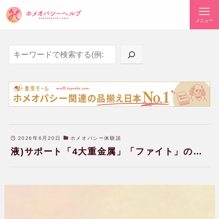
メニュー
検索
2026年6月20日
ホメオパシー体験談
液)サポート「4大重金属」「ファイト」の体
験談