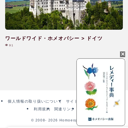
ワールドワイド・ホメオパシー > ドイツ
91
個人情報の取り扱いについて
サイト内検索・サイトマップ
利用規約
関連リンク
fromUK
© 2008-
2026 Homoeopathy Help