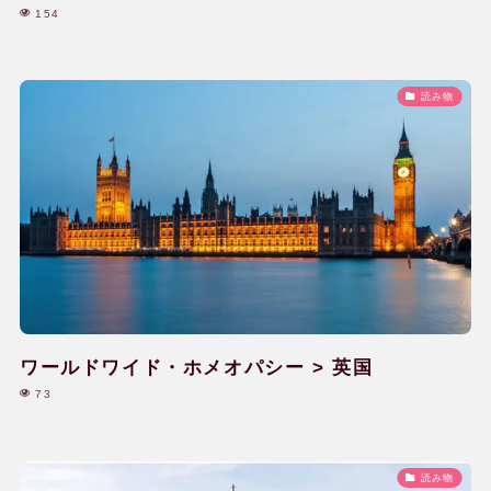
154
読み物
ワールドワイド・ホメオパシー > 英国
73
読み物