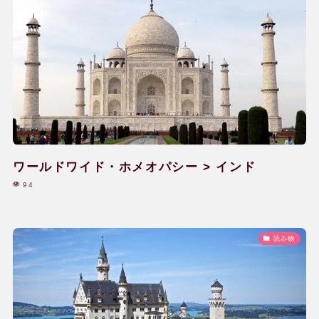
ワールドワイド・ホメオパシー > インド
94
読み物