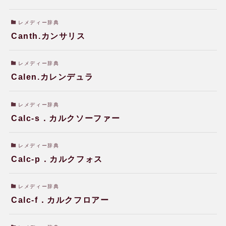
レメディー辞典
Canth.カンサリス
ホメオパシー体験談
レメディー辞典
Calen.カレンデュラ
健康相談会の治癒・改善例
レメディー辞典
Calc-s．カルクソーファー
水のレメディー体験談
レメディー辞典
Calc-p．カルクフォス
JPHMAコングレス発表症例
レメディー辞典
Calc-f．カルクフロアー
読み物