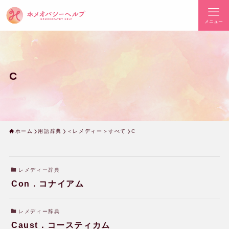
メニュー
C
ホーム
用語辞典
＜レメディー＞すべて
C
レメディー辞典
Con．コナイアム
レメディー辞典
Caust．コースティカム