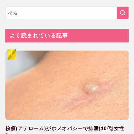
よく読まれている記事
粉瘤(アテローム)がホメオパシーで排泄|40代|女性