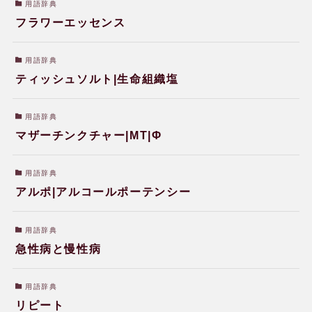
用語辞典
フラワーエッセンス
用語辞典
ティッシュソルト|生命組織塩
用語辞典
マザーチンクチャー|MT|Φ
用語辞典
アルポ|アルコールポーテンシー
用語辞典
急性病と慢性病
用語辞典
リピート