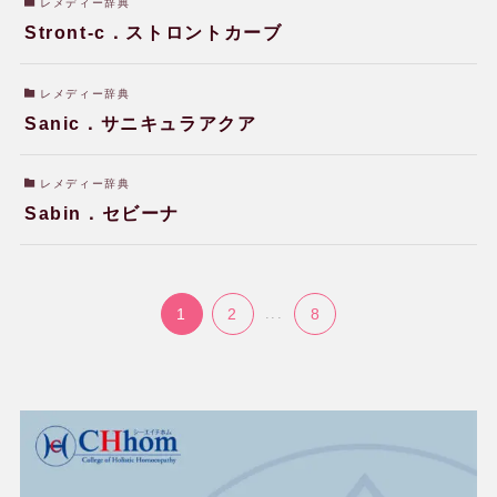
レメディー辞典
Stront-c．ストロントカーブ
よくある質問
レメディー辞典
用語辞典
Sanic．サニキュラアクア
レメディー辞典
レメディー辞典
Sabin．セビーナ
関連リンク
1
2
...
8