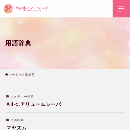
メニュー
用語辞典
ホーム
用語辞典
レメディー辞典
All-c.アリュームシーパ
用語辞典
マヤズム