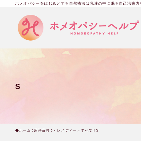
ホメオパシーをはじめとする自然療法は私達の中に眠る自己治癒力
S
ホーム
用語辞典
＜レメディー＞すべて
S