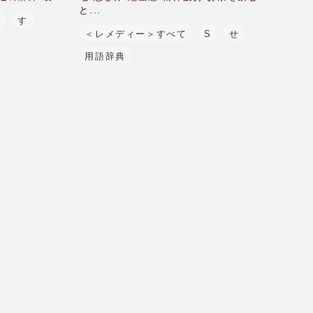
と...
S
す
＜レメディー＞すべて
S
せ
用語辞典