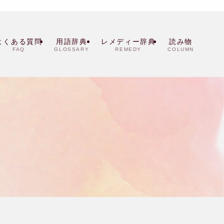
よくある質問
用語辞典
レメディー辞典
読み物
FAQ
GLOSSARY
REMEDY
COLUMN