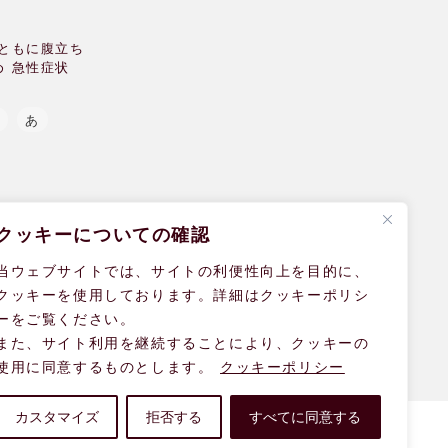
とともに腹立ち
め 急性症状
A
あ
クッキーについての確認
当ウェブサイトでは、サイトの利便性向上を目的に、
クッキーを使用しております。詳細はクッキーポリシ
ーをご覧ください。
また、サイト利用を継続することにより、クッキーの
使用に同意するものとします。
クッキーポリシー
カスタマイズ
拒否する
すべてに同意する
ンク
fromUK