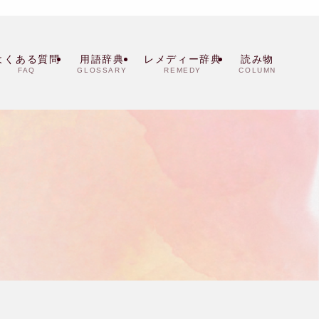
よくある質問
用語辞典
レメディー辞典
読み物
FAQ
GLOSSARY
REMEDY
COLUMN