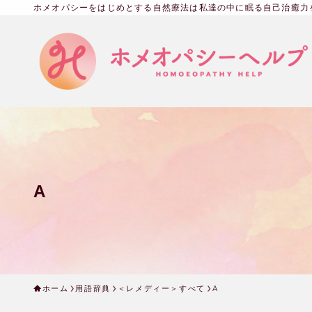
ホメオパシーをはじめとする自然療法は私達の中に眠る自己治癒力
A
ホーム
用語辞典
＜レメディー＞すべて
A