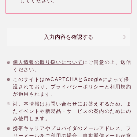
してください。
読み物
入力内容を確認する
よくある質問
個人情報
の取り扱いについて
にご同意の上、送信
用語辞典
ください。
このサイトはreCAPTCHAとGoogleによって保
護されており、
プライバシーポリシー
と
利用規約
レメディー辞典
が適用されます。
尚、本情報はお問い合わせにお答えするため、ま
たイベントや新製品・サービスの案内のためにの
関連リンク
み使用します。
携帯キャリアやプロバイダのメールアドレス、フ
リーメールをご利用の場合、自動返信メールが意