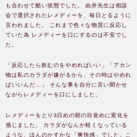
も合わせて酷い状態でした。 由井先生は相談
会で選択されたレメディーを、毎日とるように
言われました。 これまで色々な物質に反応し
ていた為 レメディーを口にするのは不安でし
た。
「反応したら飲むのをやめればいい」「アカン
物は私のカラダが嫌がるから、その時はやめれ
ばいいんだ…」 そんな事を自分に言い聞かせ
ながらレメディーを口にしました。
レメディーをとり3日めの朝の目覚めに変化を
感じました。 カラダがなんか軽くなっている
ような、ほんのかすかな「爽快感」でした。こ