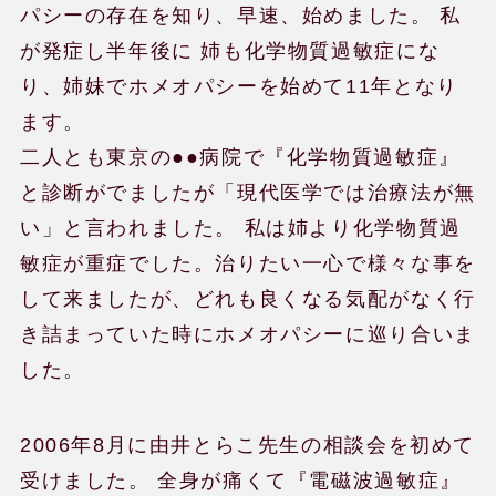
パシーの存在を知り、早速、始めました。 私
が発症し半年後に 姉も化学物質過敏症にな
り、姉妹でホメオパシーを始めて11年となり
ます。
二人とも東京の●●病院で『化学物質過敏症』
と診断がでましたが「現代医学では治療法が無
い」と言われました。 私は姉より化学物質過
敏症が重症でした。治りたい一心で様々な事を
して来ましたが、どれも良くなる気配がなく行
き詰まっていた時にホメオパシーに巡り合いま
した。
2006年8月に由井とらこ先生の相談会を初めて
受けました。 全身が痛くて『電磁波過敏症』