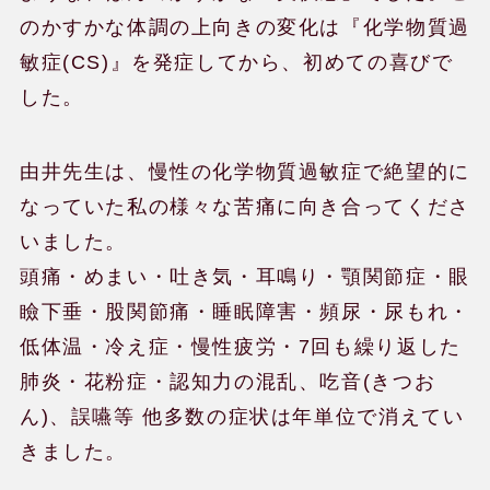
のかすかな体調の上向きの変化は『化学物質過
敏症(CS)』を発症してから、初めての喜びで
した。
由井先生は、慢性の化学物質過敏症で絶望的に
なっていた私の様々な苦痛に向き合ってくださ
いました。
頭痛・めまい・吐き気・耳鳴り・顎関節症・眼
瞼下垂・股関節痛・睡眠障害・頻尿・尿もれ・
低体温・冷え症・慢性疲労・7回も繰り返した
肺炎・花粉症・認知力の混乱、吃音(きつお
ん)、誤嚥等 他多数の症状は年単位で消えてい
きました。