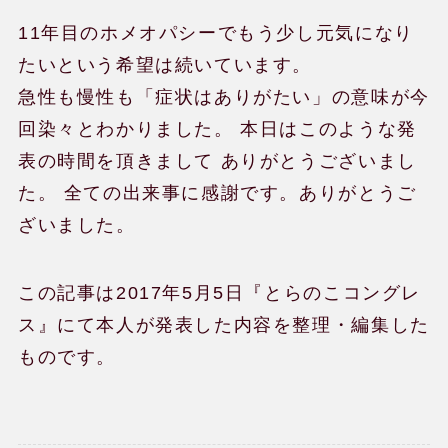
11年目のホメオパシーでもう少し元気になり
たいという希望は続いています。
急性も慢性も「症状はありがたい」の意味が今
回染々とわかりました。 本日はこのような発
ホメオパシー体験談
表の時間を頂きまして ありがとうございまし
た。 全ての出来事に感謝です。ありがとうご
健康相談会の治癒・改善例
ざいました。
この記事は2017年5月5日『とらのこコングレ
水のレメディー体験談
ス』にて本人が発表した内容を整理・編集した
ものです。
JPHMAコングレス発表症例