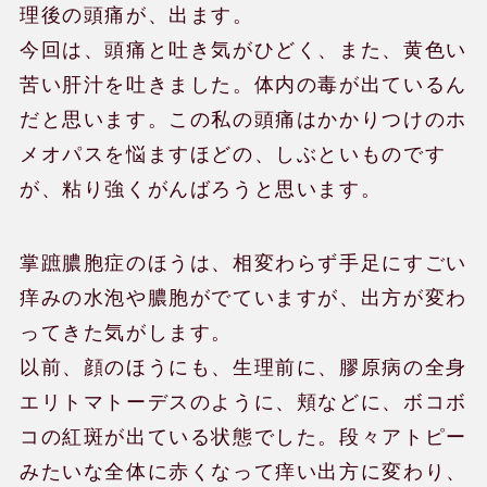
理後の頭痛が、出ます。
今回は、頭痛と吐き気がひどく、また、黄色い
苦い肝汁を吐きました。体内の毒が出ているん
だと思います。この私の頭痛はかかりつけのホ
メオパスを悩ますほどの、しぶといものです
が、粘り強くがんばろうと思います。
掌蹠膿胞症のほうは、相変わらず手足にすごい
痒みの水泡や膿胞がでていますが、出方が変わ
ってきた気がします。
以前、顔のほうにも、生理前に、膠原病の全身
エリトマトーデスのように、頬などに、ボコボ
コの紅斑が出ている状態でした。段々アトピー
みたいな全体に赤くなって痒い出方に変わり、