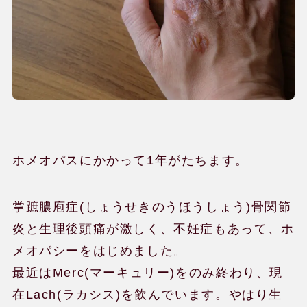
ホメオパスにかかって1年がたちます。
掌蹠膿庖症(しょうせきのうほうしょう)骨関節
炎と生理後頭痛が激しく、不妊症もあって、ホ
メオパシーをはじめました。
最近はMerc(マーキュリー)をのみ終わり、現
在Lach(ラカシス)を飲んでいます。やはり生