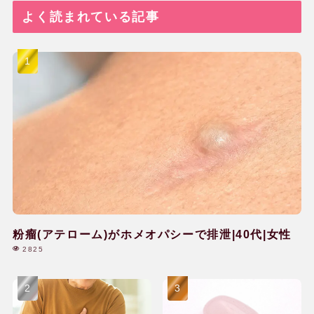
よく読まれている記事
粉瘤(アテローム)がホメオパシーで排泄|40代|女性
2825