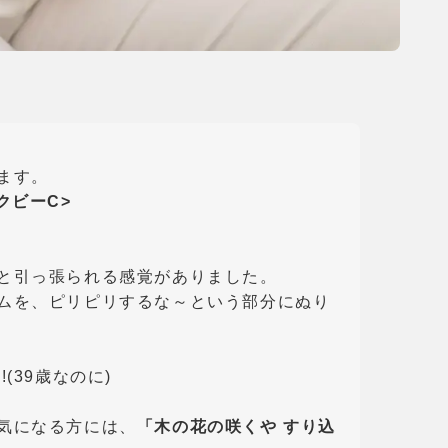
ます。
クビーC>
と引っ張られる感覚がありました。
ムを、ピリピリするな～という部分にぬり
(39歳なのに)
気になる方には、
「木の花の咲くや すり込