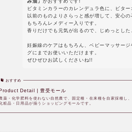
み油」
がおすすめです!
ビタミンカラーのカレンデュラ色に、ビター
以前のものよりさらっと感が増して、安心の
もちろんレメディー入りです。
香りだけでも元気が出るので、じめっとした
妊娠線のケアはもちろん、ベビーマッサージ
グにまでお使いいただけます。
ぜひぜひお試しくださいね!!
おすすめ
Product Detail | 豊受モール
農薬・化学肥料を使わない自然農で、固定種・在来種を自家採種し
化粧品・日用品が揃うショッピングモールです。