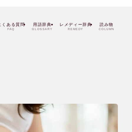
よくある質問
用語辞典
レメディー辞典
読み物
FAQ
GLOSSARY
REMEDY
COLUMN