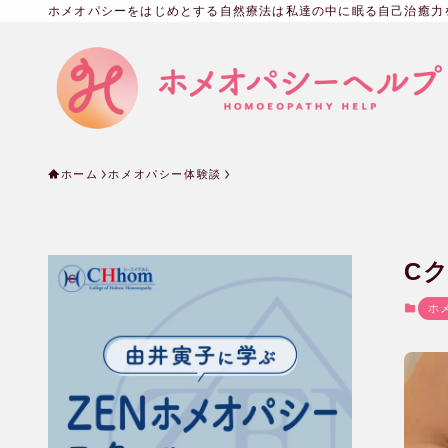
ホメオパシーをはじめとする自然療法は私達の中に眠る自己治癒力
ホーム
ホメオパシー体験談
C
ホ