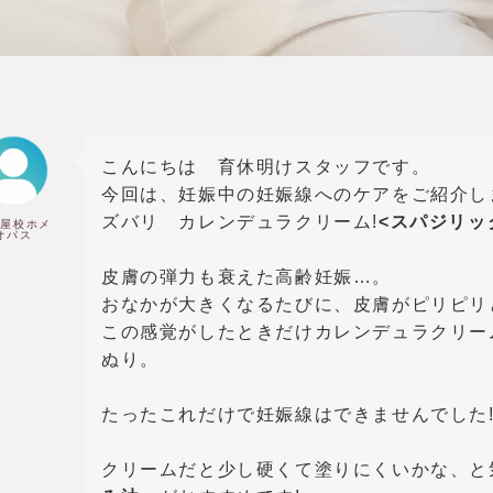
こんにちは 育休明けスタッフです。
今回は、妊娠中の妊娠線へのケアをご紹介し
ズバリ カレンデュラクリーム!
<スパジリッ
古屋校ホメ
オパス
皮膚の弾力も衰えた高齢妊娠…。
おなかが大きくなるたびに、皮膚がピリピリ
この感覚がしたときだけカレンデュラクリー
ぬり。
たったこれだけで妊娠線はできませんでした!!
クリームだと少し硬くて塗りにくいかな、と