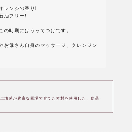
オレンジの香り!
石油フリー!
この時期にはうってつけです。
やお母さん自身のマッサージ、クレンジン
、土壌菌が豊富な圃場で育てた素材を使用した、食品・