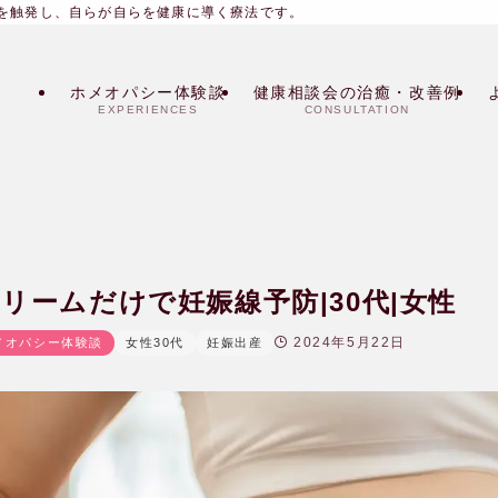
を触発し、自らが自らを健康に導く療法です。
ホメオパシー体験談
健康相談会の治癒・改善例
EXPERIENCES
CONSULTATION
クリームだけで妊娠線予防|30代|女性
2024年5月22日
メオパシー体験談
女性30代
妊娠出産