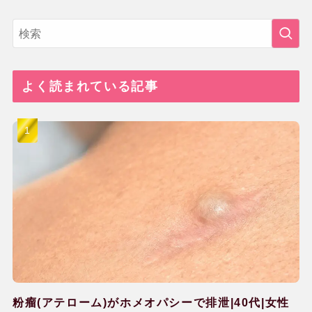
よく読まれている記事
粉瘤(アテローム)がホメオパシーで排泄|40代|女性