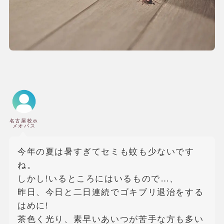
名古屋校ホ
メオパス
今年の夏は暑すぎてセミも蚊も少ないです
ね。
しかし!いるところにはいるもので…、
昨日、今日と二日連続でゴキブリ退治をする
はめに!
茶色く光り、素早いあいつが苦手な方も多い