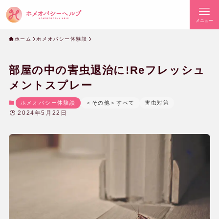
メニュー
ホーム
ホメオパシー体験談
部屋の中の害虫退治に!Reフレッシュ
メントスプレー
ホメオパシー体験談
＜その他＞すべて
害虫対策
2024年5月22日