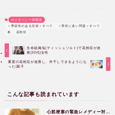
ホメオパシー体験談
＜季節性のある症状＞すべて
＜男性に多い問題＞すべて
春
花粉症
生命組織塩(ティッシュソルト)で花粉症が改
善|30代|女性
重度の花粉症が改善し、外干しできるようにな
った|親子
こんな記事も読まれています
ホメオパシー体験談
心筋梗塞の緊急レメディー対処