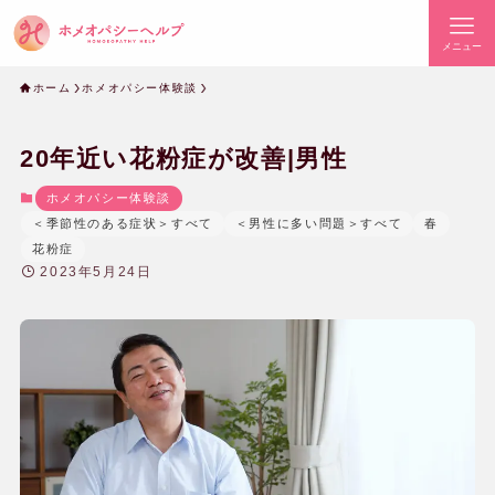
メニュー
ホーム
ホメオパシー体験談
20年近い花粉症が改善|男性
ホメオパシー体験談
＜季節性のある症状＞すべて
＜男性に多い問題＞すべて
春
花粉症
2023年5月24日