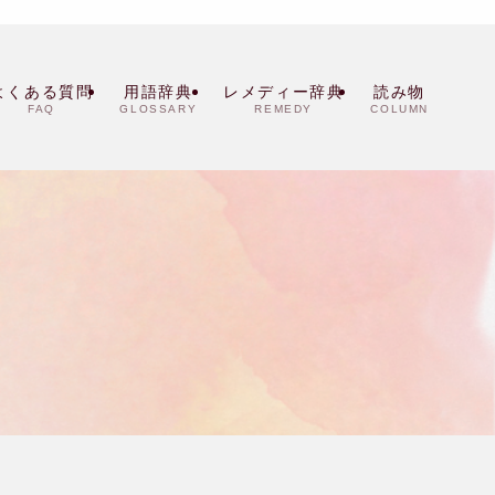
よくある質問
用語辞典
レメディー辞典
読み物
FAQ
GLOSSARY
REMEDY
COLUMN