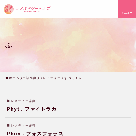
メニュー
ふ
ホーム
用語辞典
＜レメディー＞すべて
ふ
レメディー辞典
Phyt．ファイトラカ
レメディー辞典
Phos．フォスフォラス