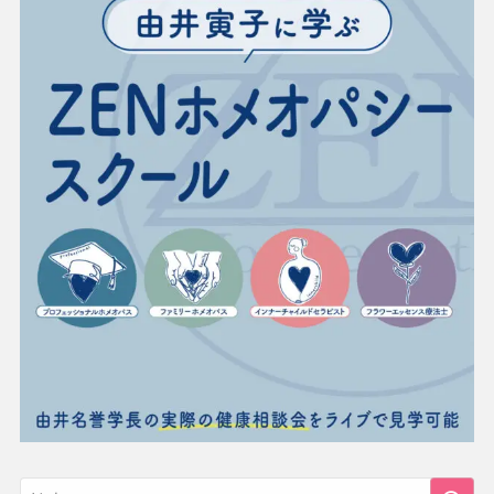
水のレメディー体験談
JPHMAコングレス発表症例
読み物
よくある質問
用語辞典
レメディー辞典