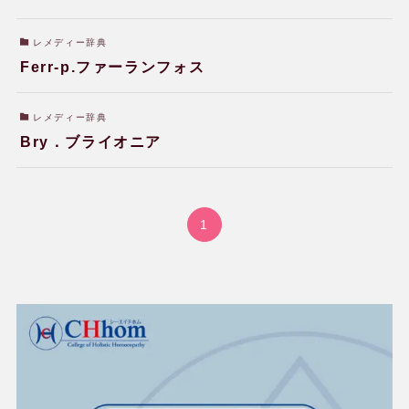
レメディー辞典
Ferr-p.ファーランフォス
レメディー辞典
Bry．ブライオニア
1
ホメオパシー体験談
健康相談会の治癒・改善例