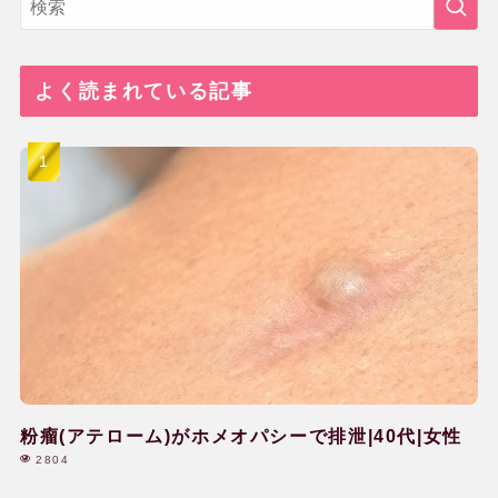
関連リンク
よく読まれている記事
粉瘤(アテローム)がホメオパシーで排泄|40代|女性
2804